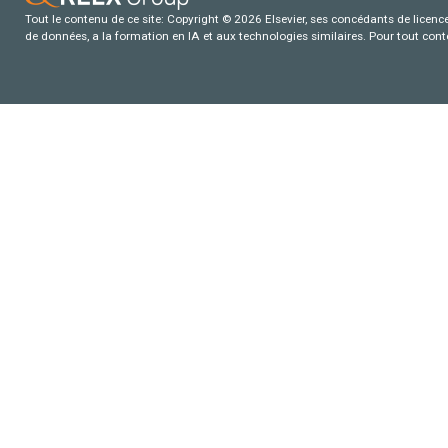
Tout le contenu de ce site: Copyright © 2026 Elsevier, ses concédants de licence e
de données, a la formation en IA et aux technologies similaires. Pour tout con