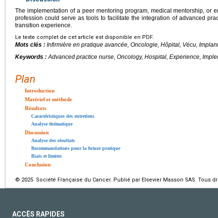
The implementation of a peer mentoring program, medical mentorship, or
profession could serve as tools to facilitate the integration of advanced pr
transition experience.
Le texte complet de cet article est disponible en PDF.
Mots clés :
Infirmière en pratique avancée, Oncologie, Hôpital, Vécu, Implan
Keywords :
Advanced practice nurse, Oncology, Hospital, Experience, Impl
Plan
Introduction
Matériel et méthode
Résultats
Caractéristiques des entretiens
Analyse thématique
Discussion
Analyse des résultats
Recommandations pour la future pratique
Biais et limites
Conclusion
© 2025 Société Française du Cancer. Publié par Elsevier Masson SAS. Tous dro
ACCÈS RAPIDES