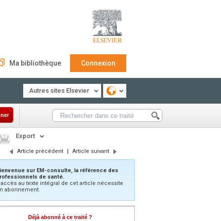
Ma bibliothèque
Connexion
Autres sites Elsevier
ner
Export
Article précédent
|
Article suivant
ienvenue sur EM-consulte, la référence des
rofessionnels de santé.
’accès au texte intégral de cet article nécessite
n abonnement.
Déjà abonné à ce traité ?