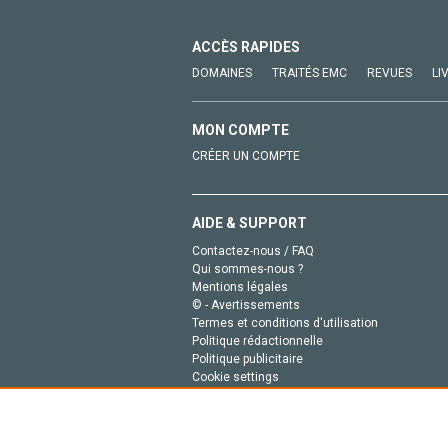
ACCÈS RAPIDES
DOMAINES
TRAITÉS EMC
REVUES
LI
MON COMPTE
CRÉER UN COMPTE
AIDE & SUPPORT
Contactez-nous / FAQ
Qui sommes-nous ?
Mentions légales
© - Avertissements
Termes et conditions d'utilisation
Politique rédactionnelle
Politique publicitaire
Cookie settings
Politique de la vie privée