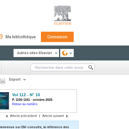
Ma bibliothèque
Connexion
Autres sites Elsevier
Export
Vol 112 - N° 10
P. 1150-1161
-
octobre 2025
Retour au numéro
Article précédent
|
Article suivant
ienvenue sur EM-consulte, la référence des