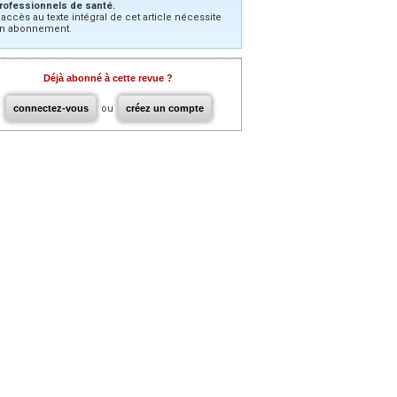
rofessionnels de santé.
’accès au texte intégral de cet article nécessite
n abonnement.
Déjà abonné à cette revue ?
connectez-vous
ou
créez un compte