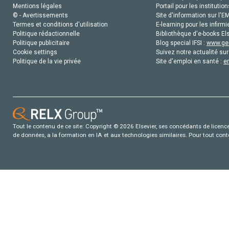
Mentions légales
Portail pour les institution
© - Avertissements
Site d'information sur l'E
Termes et conditions d'utilisation
E-learning pour les infirmi
Politique rédactionnelle
Bibliothèque d'e-books Els
Politique publicitaire
Blog special IFSI :
www.gen
Cookie settings
Suivez notre actualité sur
Politique de la vie privée
Site d'emploi en santé :
e
Tout le contenu de ce site: Copyright © 2026 Elsevier, ses concédants de licence e
de données, a la formation en IA et aux technologies similaires. Pour tout con