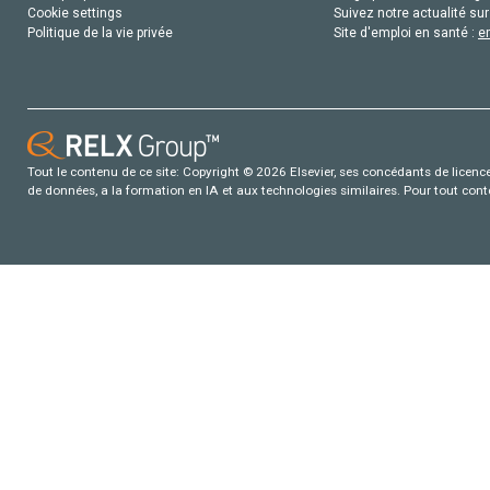
Cookie settings
Suivez notre actualité sur
Politique de la vie privée
Site d'emploi en santé :
e
Tout le contenu de ce site: Copyright © 2026 Elsevier, ses concédants de licence e
de données, a la formation en IA et aux technologies similaires. Pour tout con