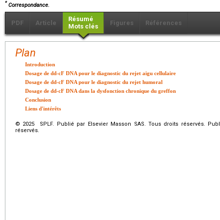
*
Correspondance.
Résumé
PDF
Article
Figures
Références
Mots clés
Plan
Introduction
Dosage de dd-cF DNA pour le diagnostic du rejet aigu cellulaire
Dosage de dd-cF DNA pour le diagnostic du rejet humoral
Dosage de dd-cF DNA dans la dysfonction chronique du greffon
Conclusion
Liens d'intérêts
© 2025 SPLF. Publié par Elsevier Masson SAS. Tous droits réservés. Publ
réservés.