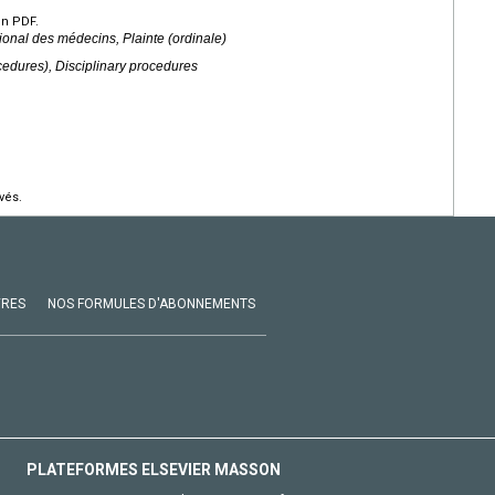
en PDF.
ional des médecins, Plainte (ordinale)
cedures), Disciplinary procedures
vés.
VRES
NOS FORMULES D'ABONNEMENTS
PLATEFORMES ELSEVIER MASSON