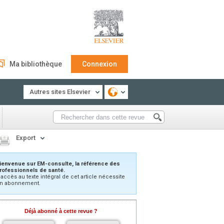
Ma bibliothèque
Connexion
Autres sites Elsevier
Export
ienvenue sur EM-consulte, la référence des
rofessionnels de santé.
’accès au texte intégral de cet article nécessite
n abonnement.
Déjà abonné à cette revue ?