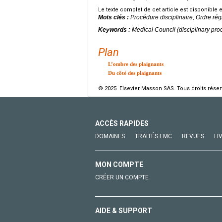
Le texte complet de cet article est disponible 
Mots clés :
Procédure disciplinaire, Ordre rég
Keywords :
Medical Council (disciplinary pro
Plan
L’ombre des plaignants
Du côté des plaignants
© 2025 Elsevier Masson SAS. Tous droits réser
ACCÈS RAPIDES
DOMAINES
TRAITÉS EMC
REVUES
LI
MON COMPTE
CRÉER UN COMPTE
AIDE & SUPPORT