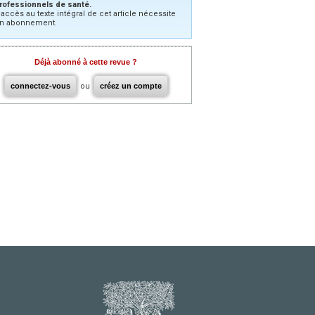
rofessionnels de santé.
’accès au texte intégral de cet article nécessite
n abonnement.
Déjà abonné à cette revue ?
connectez-vous
ou
créez un compte