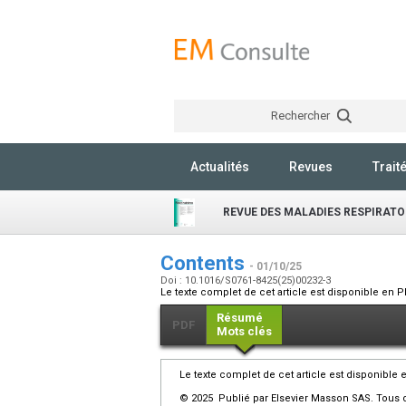
Rechercher
Actualités
Revues
Trait
REVUE DES MALADIES RESPIRATO
Contents
- 01/10/25
Doi : 10.1016/S0761-8425(25)00232-3
Le texte complet de cet article est disponible en P
Résumé
PDF
Mots clés
Le texte complet de cet article est disponible 
© 2025 Publié par Elsevier Masson SAS. Tous d