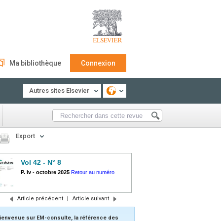
Ma bibliothèque
Connexion
Autres sites Elsevier
Export
Vol 42 - N° 8
P. iv
-
octobre 2025
Retour au numéro
Article précédent
|
Article suivant
ienvenue sur EM-consulte, la référence des