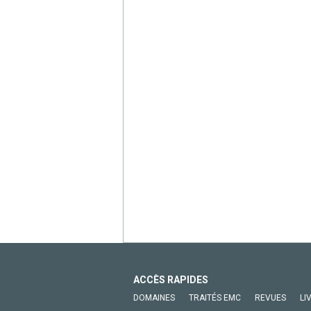
ACCÈS RAPIDES
DOMAINES
TRAITÉS EMC
REVUES
LI