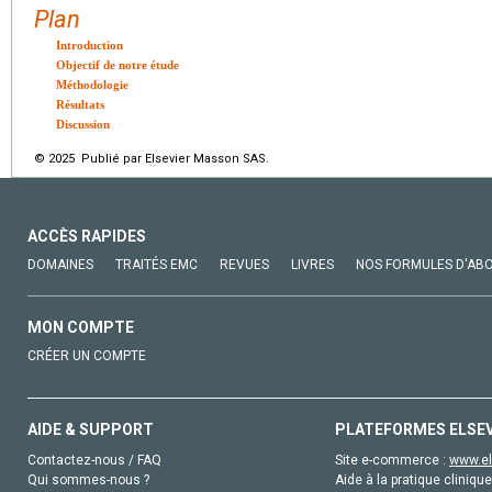
Plan
Introduction
Objectif de notre étude
Méthodologie
Résultats
Discussion
© 2025 Publié par Elsevier Masson SAS.
ACCÈS RAPIDES
DOMAINES
TRAITÉS EMC
REVUES
LIVRES
NOS FORMULES D'AB
MON COMPTE
CRÉER UN COMPTE
AIDE & SUPPORT
PLATEFORMES ELSE
Contactez-nous / FAQ
Site e-commerce :
www.el
Qui sommes-nous ?
Aide à la pratique clinique