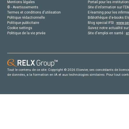
Mentions légales
Portail pour les institution
© - Avertissements
Site d'information sur l'E
Termes et conditions d'utilisation
E-learning pour les infirmi
Politique rédactionnelle
Bibliothèque d'e-books Els
Politique publicitaire
Blog special IFSI :
www.gen
Cookie settings
Suivez notre actualité sur
Politique de la vie privée
Site d'emploi en santé :
e
Tout le contenu de ce site: Copyright © 2026 Elsevier, ses concédants de licence e
de données, a la formation en IA et aux technologies similaires. Pour tout con