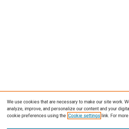
We use cookies that are necessary to make our site work. W
analyze, improve, and personalize our content and your digit
cookie preferences using the
Cookie settings
link. For more