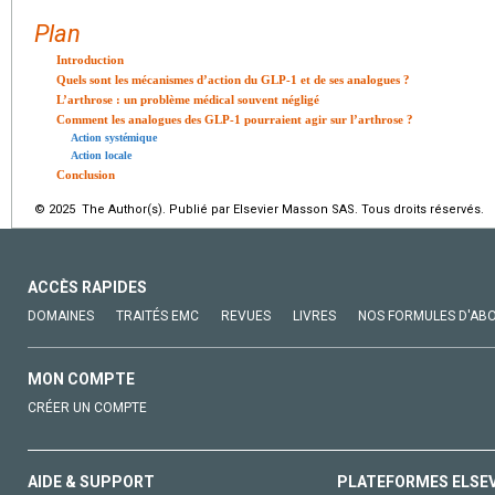
Plan
Introduction
Quels sont les mécanismes d’action du GLP-1 et de ses analogues ?
L’arthrose : un problème médical souvent négligé
Comment les analogues des GLP-1 pourraient agir sur l’arthrose ?
Action systémique
Action locale
Conclusion
© 2025 The Author(s). Publié par Elsevier Masson SAS. Tous droits réservés.
ACCÈS RAPIDES
DOMAINES
TRAITÉS EMC
REVUES
LIVRES
NOS FORMULES D'AB
MON COMPTE
CRÉER UN COMPTE
AIDE & SUPPORT
PLATEFORMES ELSE