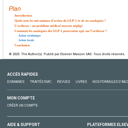
Plan
Introduction
Quels sont les mécanismes d’action du GLP-1 et de ses analogues ?
L’arthrose : un problème médical souvent négligé
Comment les analogues des GLP-1 pourraient agir sur l’arthrose ?
Action systémique
Action locale
Conclusion
© 2025 The Author(s). Publié par Elsevier Masson SAS. Tous droits réservés.
ACCÈS RAPIDES
DOMAINES
TRAITÉS EMC
REVUES
LIVRES
NOS FORMULES D'AB
MON COMPTE
CRÉER UN COMPTE
AIDE & SUPPORT
PLATEFORMES ELSE