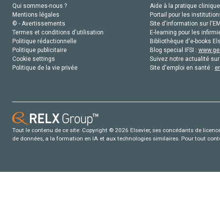
Qui sommes-nous ?
Aide à la pratique clinique
Mentions légales
Portail pour les institution
© - Avertissements
Site d'information sur l'E
Termes et conditions d'utilisation
E-learning pour les infirmi
Politique rédactionnelle
Bibliothèque d'e-books Els
Politique publicitaire
Blog special IFSI :
www.gen
Cookie settings
Suivez notre actualité sur
Politique de la vie privée
Site d'emploi en santé :
e
Tout le contenu de ce site: Copyright © 2026 Elsevier, ses concédants de licence e
de données, a la formation en IA et aux technologies similaires. Pour tout con