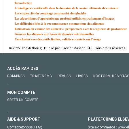
Introduction
L’intelligence artificielle dans le domaine de la santé : éléments de contexte
Les étapes clés du comptage automatisé des glucides
Les algorithmes d’apprentissage profond utilisés en traitement d’images
Les difficultés liées à la reconnaissance automatique des aliments
Estimation du volume des aliments : perspectives avec les capteurs de profondeur
Associer les aliments aux bases de données nutritionnelles
Conclusion vers des outils fiables, validés et centrés sur l’usage
© 2025 The Author(s). Publié par Elsevier Masson SAS. Tous droits réservés.
ACCÈS RAPIDES
DOMAINES
TRAITÉS EMC
REVUES
LIVRES
NOS FORMULES D'AB
MON COMPTE
CRÉER UN COMPTE
AIDE & SUPPORT
PLATEFORMES ELSE
Contactez-nous / FAQ
Site e-commerce :
www.el