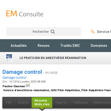
Rechercher
Service C
Rechercher
Actualités
Revues
Traités EMC
Domaines
LE PRATICIEN EN ANESTHÉSIE RÉANIMATION
Damage control
- 01/10/25
Damage control
Doi : 10.1016/j.pratan.2025.08.008
Pauline Glasman
Service d’anesthésie-réanimation, GHU Pitié-Salpêtrière, Pitié-Salpêtrière Fra
Résumé
PDF
Article
Figures
Tableaux
Référence
Mots clés