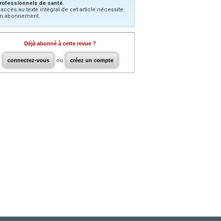
rofessionnels de santé.
’accès au texte intégral de cet article nécessite
n abonnement.
Déjà abonné à cette revue ?
connectez-vous
ou
créez un compte