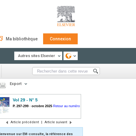
Ma bibliothèque
Connexion
Autres sites Elsevier
Export
Vol 29 - N° 5
P. 297-299
-
octobre 2025
Retour au numéro
Article précédent
|
Article suivant
ienvenue sur EM-consulte, la référence des