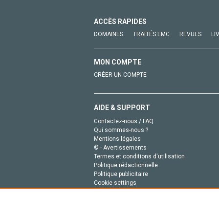
ACCÈS RAPIDES
DOMAINES
TRAITÉS EMC
REVUES
LI
MON COMPTE
CRÉER UN COMPTE
AIDE & SUPPORT
Contactez-nous / FAQ
Qui sommes-nous ?
Mentions légales
© - Avertissements
Termes et conditions d'utilisation
Politique rédactionnelle
Politique publicitaire
Cookie settings
Politique de la vie privée