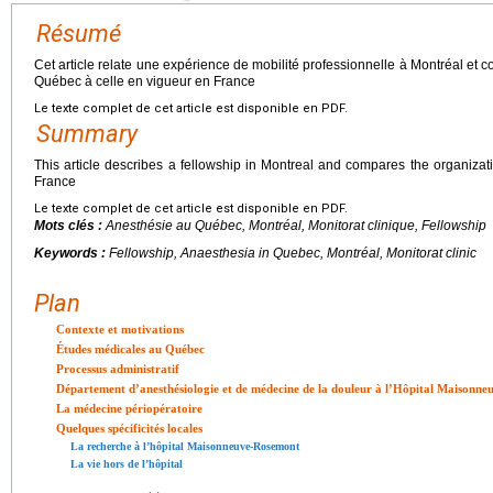
Résumé
Cet article relate une expérience de mobilité professionnelle à Montréal et 
Québec à celle en vigueur en France
Le texte complet de cet article est disponible en PDF.
Summary
This article describes a fellowship in Montreal and compares the organizat
France
Le texte complet de cet article est disponible en PDF.
Mots clés :
Anesthésie au Québec, Montréal, Monitorat clinique, Fellowship
Keywords :
Fellowship, Anaesthesia in Quebec, Montréal, Monitorat clinic
Plan
Contexte et motivations
Études médicales au Québec
Processus administratif
Département d’anesthésiologie et de médecine de la douleur à l’Hôpital Maisonn
La médecine périopératoire
Quelques spécificités locales
La recherche à l’hôpital Maisonneuve-Rosemont
La vie hors de l’hôpital