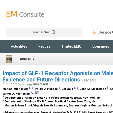
Rechercher
Service C
Rechercher
Actualités
Revues
Traités EMC
Domaines
UROLOGY
Impact of GLP-1 Receptor Agonists on Male 
Evidence and Future Directions
- 18/10/25
Doi : 10.1016/j.urology.2025.09.038
a
,
b
c
a
,
b
b
Manish Kuchakulla
, Phillip J. Poppas
, Gal Wald
, John M. Masterson
, A
b
,
⁎
James A. Kashanian
a
Department of Urology, New York-Presbyterian Hospital, New York, NY
b
Department of Urology, Weill Cornell Medical Center, New York, NY
c
Macon & Joan Brock Virginia Health Sciences, Eastern Virginia Medical School a
⁎
Address correspondence to: James A. Kashanian, M.D., 525 E. 68th Street, New York, NY