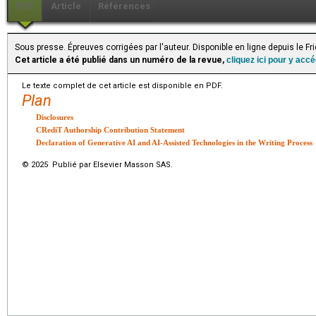
PDF
Article
Références
Sous presse. Épreuves corrigées par l'auteur. Disponible en ligne depuis le F
Cet article a été publié dans un numéro de la revue,
cliquez ici pour y acc
Le texte complet de cet article est disponible en PDF.
Plan
Disclosures
CRediT Authorship Contribution Statement
Declaration of Generative AI and AI-Assisted Technologies in the Writing Process
© 2025 Publié par Elsevier Masson SAS.