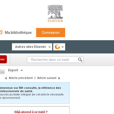
Ma bibliothèque
Connexion
Autres sites Elsevier
ner
Export
Article précédent
|
Article suivant
ienvenue sur EM-consulte, la référence des
rofessionnels de santé.
’accès au texte intégral de cet article nécessite
n abonnement.
Déjà abonné à ce traité ?