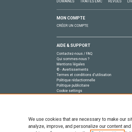
DOMAINES
TRAITÉS EMC
REVUES
LI
MON COMPTE
CRÉER UN COMPTE
AIDE & SUPPORT
Contactez-nous / FAQ
Qui sommes-nous ?
Mentions légales
© - Avertissements
Termes et conditions d'utilisation
Politique rédactionnelle
Politique publicitaire
Cookie settings
Politique de la vie privée
We use cookies that are necessary to make our si
analyze, improve, and personalize our content and