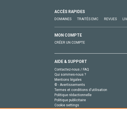
ACCÈS RAPIDES
DOMAINES
TRAITÉS EMC
REVUES
LI
MON COMPTE
CRÉER UN COMPTE
AIDE & SUPPORT
Contactez-nous / FAQ
Qui sommes-nous ?
Mentions légales
© - Avertissements
Termes et conditions d'utilisation
Politique rédactionnelle
Politique publicitaire
Cookie settings
Politique de la vie privée