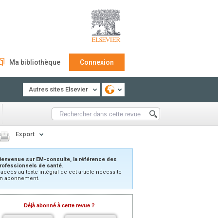
Ma bibliothèque
Connexion
Autres sites Elsevier
Export
ienvenue sur EM-consulte, la référence des
rofessionnels de santé.
’accès au texte intégral de cet article nécessite
n abonnement.
Déjà abonné à cette revue ?