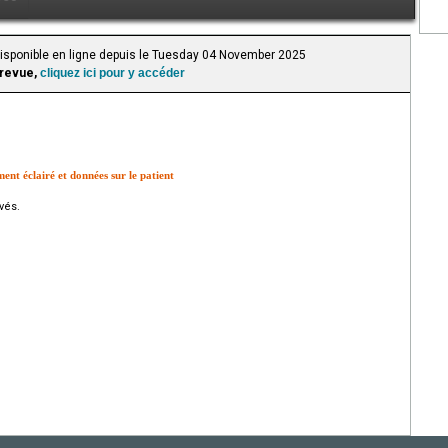
 Disponible en ligne depuis le Tuesday 04 November 2025
 revue,
cliquez ici pour y accéder
t éclairé et données sur le patient
vés.