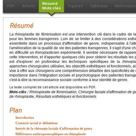
Résumé
PDF
Article
Figures
Tableaux
Référence
Mots clés
Résumé
La rhinoplastie de féminisation est une intervention clé dans le cadre de la
pour les femmes transgenres. Loin de se limiter à des considérations esthéti
essentielle dans un processus d'affirmation de genre, indispensable à l'at
l'amélioration de la qualité de vie des patientes transgenres. Il s'agit d'une 
en difficulté un rhinoplasticien expérimenté. Il semble nécessaire de rappel
cette intervention, et d'apporter quelques clés pour obtenir les résultats les pl
est d'explorer en profondeur les techniques spécifiques de la rhinopla
approches chirurgicales utilisées, les objectifs esthétiques et fonctionnels, ai
vise à offrir aux chirurgiens une compréhension détaillée des spécificités de 
importance dans l'intégration sociale et psychologique des patientes trans
c'est-à-dire la reconnaissance sociale conforme à leur identité de genre.
Le texte complet de cet article est disponible en PDF.
Mots-clés :
Rhinoplastie de féminisation, Chirurgie faciale d'affirmation de
de rhinoplastie, Résultats esthétiques et fonctionnels
Plan
Introduction
Contexte social et définitions
Intérêt de la chirurgie faciale d'affirmation de genre
Différences anthropomorphiques en rhinoplastie