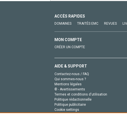
ACCÈS RAPIDES
DOMAINES
TRAITÉS EMC
REVUES
LI
MON COMPTE
CRÉER UN COMPTE
AIDE & SUPPORT
Contactez-nous / FAQ
Qui sommes-nous ?
Mentions légales
© - Avertissements
Termes et conditions d'utilisation
Politique rédactionnelle
Politique publicitaire
Cookie settings
Politique de la vie privée