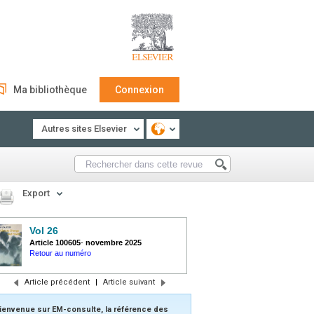
Ma bibliothèque
Connexion
Autres sites Elsevier
Export
Vol 26
Article 100605
-
novembre 2025
Retour au numéro
Article précédent
|
Article suivant
ienvenue sur EM-consulte, la référence des