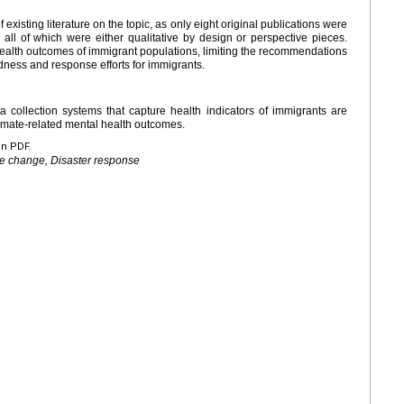
 existing literature on the topic, as only eight original publications were
, all of which were either qualitative by design or perspective pieces.
health outcomes of immigrant populations, limiting the recommendations
dness and response efforts for immigrants.
 collection systems that capture health indicators of immigrants are
limate-related mental health outcomes.
en PDF.
te change, Disaster response