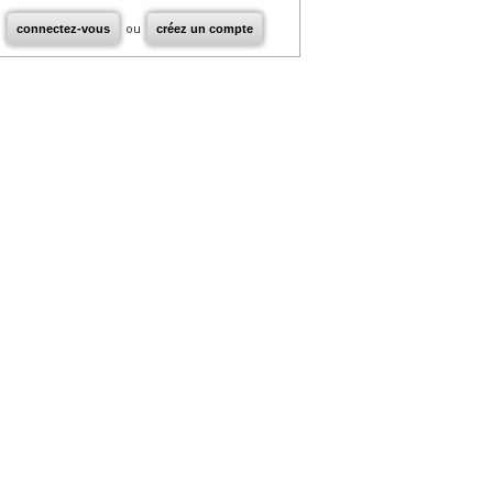
connectez-vous
ou
créez un compte