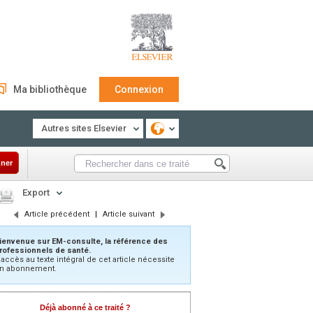
Ma bibliothèque
Connexion
Autres sites Elsevier
ner
Export
Article précédent
|
Article suivant
ienvenue sur EM-consulte, la référence des
rofessionnels de santé.
’accès au texte intégral de cet article nécessite
n abonnement.
Déjà abonné à ce traité ?