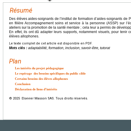
Résumé
Des élèves aides-soignants de l’institut de formation d’aides-soignants de P
en filière Accompagnement soins et service à la personne (ASSP) sur l’éd
ateliers sur la promotion de la santé mentale ; cela leur a permis de déve
En effet, ils ont dû adapter leurs supports, notamment visuels, pour tenir c
élèves allophones.
Le texte complet de cet article est disponible en PDF.
Mots clés :
adaptabilité, formation, inclusion, savoir-être, tutorat
Plan
Les intérêts du projet pédagogique
Le repérage des besoins spécifiques du public cible
Certains besoins des élèves allophones
Conclusion
Déclaration de liens d’intérêts
© 2025 Elsevier Masson SAS. Tous droits réservés.