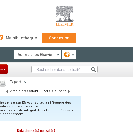
Ma bibliothèque
Connexion
Autres sites Elsevier
ner
Export
Article précédent
|
Article suivant
ienvenue sur EM-consulte, la référence des
rofessionnels de santé.
’accès au texte intégral de cet article nécessite
n abonnement.
Déjà abonné à ce traité ?