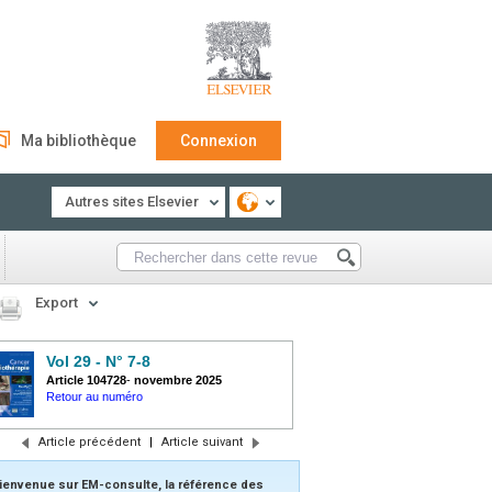
Ma bibliothèque
Connexion
Autres sites Elsevier
Export
Vol 29 - N° 7-8
Article 104728
-
novembre 2025
Retour au numéro
Article précédent
|
Article suivant
ienvenue sur EM-consulte, la référence des