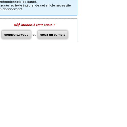
rofessionnels de santé.
’accès au texte intégral de cet article nécessite
n abonnement.
Déjà abonné à cette revue ?
connectez-vous
ou
créez un compte