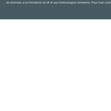
de données, a la formation en IA et aux technologies similaires. Pour tout con