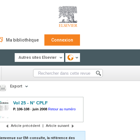
Ma bibliothèque
Connexion
Autres sites Elsevier
Export
Vol 25 - N° CPLF
P. 106-108
-
juin 2008
Retour au numéro
Article précédent
|
Article suivant
ienvenue sur EM-consulte, la référence des