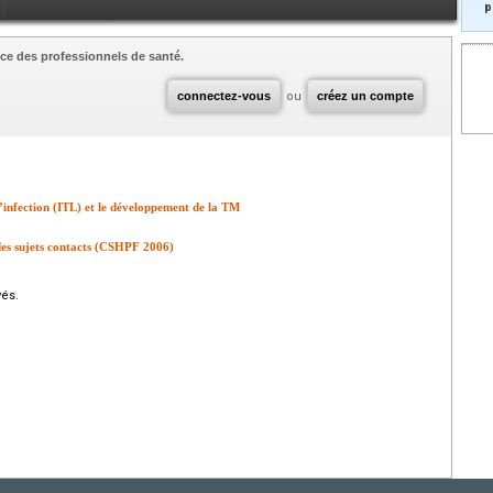
p
ce des professionnels de santé.
connectez-vous
ou
créez un compte
’infection (ITL) et le développement de la TM
des sujets contacts (CSHPF 2006)
vés.