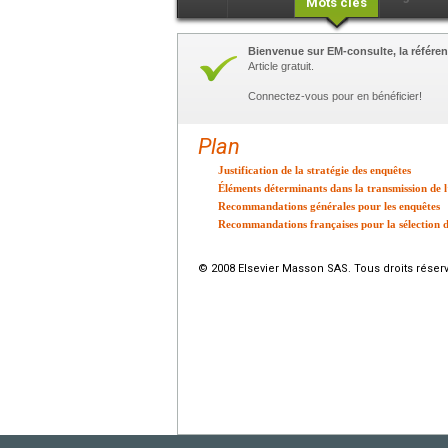
Mots clés
Bienvenue sur EM-consulte, la référen
Article gratuit.
Connectez-vous pour en bénéficier!
Plan
Justification de la stratégie des enquêtes
Éléments déterminants dans la transmission de l
Recommandations générales pour les enquêtes
Recommandations françaises pour la sélection 
© 2008 Elsevier Masson SAS. Tous droits réser