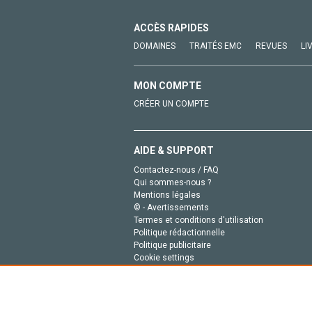
ACCÈS RAPIDES
DOMAINES
TRAITÉS EMC
REVUES
LI
MON COMPTE
CRÉER UN COMPTE
AIDE & SUPPORT
Contactez-nous / FAQ
Qui sommes-nous ?
Mentions légales
© - Avertissements
Termes et conditions d'utilisation
Politique rédactionnelle
Politique publicitaire
Cookie settings
Politique de la vie privée