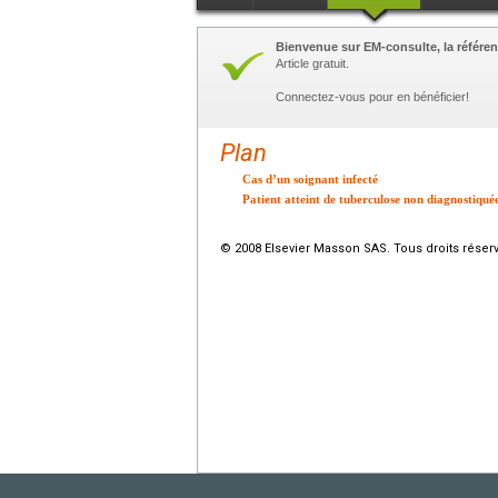
Bienvenue sur EM-consulte, la référen
Article gratuit.
Connectez-vous pour en bénéficier!
Plan
Cas d’un soignant infecté
Patient atteint de tuberculose non diagnostiqué
© 2008 Elsevier Masson SAS. Tous droits réser