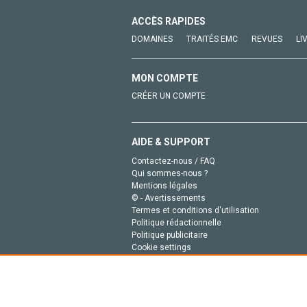
ACCÈS RAPIDES
DOMAINES
TRAITÉS EMC
REVUES
LI
MON COMPTE
CRÉER UN COMPTE
AIDE & SUPPORT
Contactez-nous / FAQ
Qui sommes-nous ?
Mentions légales
© - Avertissements
Termes et conditions d'utilisation
Politique rédactionnelle
Politique publicitaire
Cookie settings
Politique de la vie privée