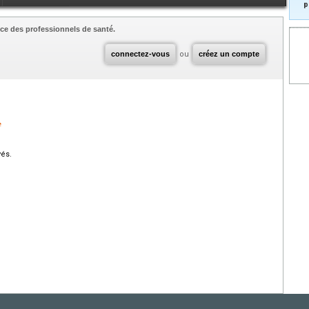
p
ce des professionnels de santé.
connectez-vous
ou
créez un compte
e
vés.