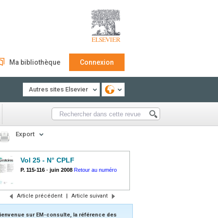
Ma bibliothèque
Connexion
Autres sites Elsevier
Export
Vol 25 - N° CPLF
P. 115-116
-
juin 2008
Retour au numéro
Article précédent
|
Article suivant
ienvenue sur EM-consulte, la référence des