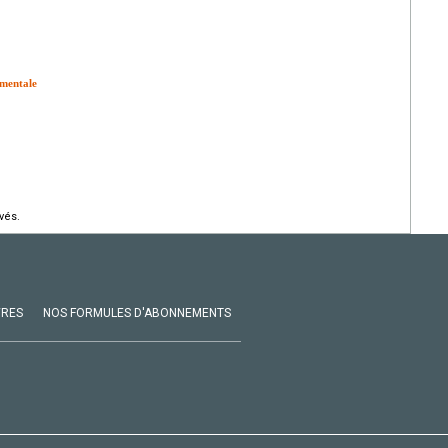
ementale
vés.
VRES
NOS FORMULES D'ABONNEMENTS