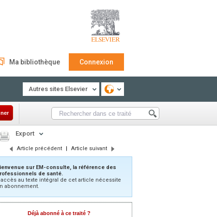
Ma bibliothèque
Connexion
Autres sites Elsevier
ner
Export
Article précédent
|
Article suivant
ienvenue sur EM-consulte, la référence des
rofessionnels de santé.
’accès au texte intégral de cet article nécessite
n abonnement.
Déjà abonné à ce traité ?