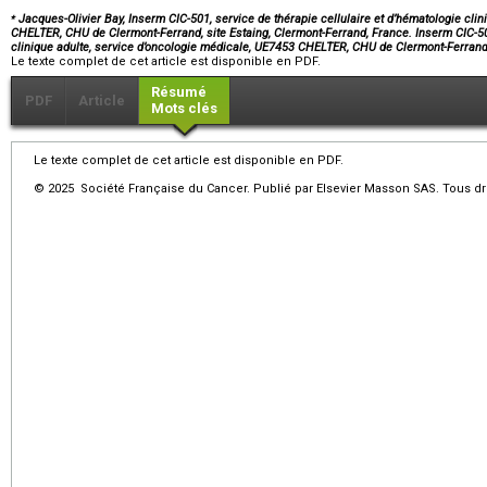
⁎
Jacques-Olivier Bay, Inserm CIC-501, service de thérapie cellulaire et d’hématologie cli
CHELTER, CHU de Clermont-Ferrand, site Estaing, Clermont-Ferrand, France. Inserm CIC-501
clinique adulte, service d’oncologie médicale, UE7453 CHELTER, CHU de Clermont-Ferrand
Le texte complet de cet article est disponible en PDF.
Résumé
PDF
Article
Mots clés
Le texte complet de cet article est disponible en PDF.
© 2025 Société Française du Cancer. Publié par Elsevier Masson SAS. Tous dro