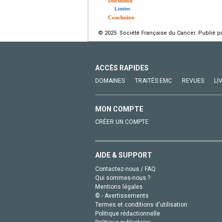
Discussion
Limites
Conclusion
© 2025 Société Française du Cancer. Publié pa
ACCÈS RAPIDES
DOMAINES
TRAITÉS EMC
REVUES
LI
MON COMPTE
CRÉER UN COMPTE
AIDE & SUPPORT
Contactez-nous / FAQ
Qui sommes-nous ?
Mentions légales
© - Avertissements
Termes et conditions d'utilisation
Politique rédactionnelle