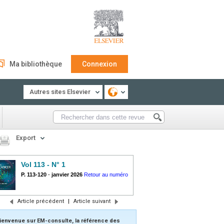
Ma bibliothèque
Connexion
Autres sites Elsevier
Export
Vol 113 - N° 1
P. 113-120
-
janvier 2026
Retour au numéro
Article précédent
|
Article suivant
ienvenue sur EM-consulte, la référence des