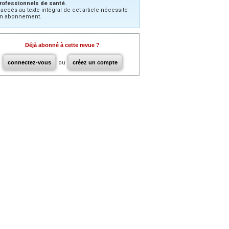
rofessionnels de santé.
’accès au texte intégral de cet article nécessite
n abonnement.
Déjà abonné à cette revue ?
connectez-vous
ou
créez un compte