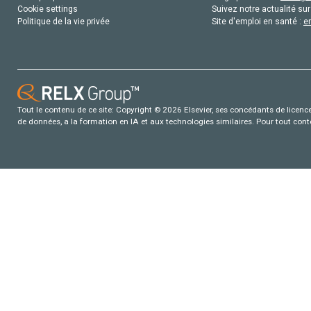
Cookie settings
Suivez notre actualité sur
Politique de la vie privée
Site d'emploi en santé :
e
Tout le contenu de ce site: Copyright © 2026 Elsevier, ses concédants de licence e
de données, a la formation en IA et aux technologies similaires. Pour tout con