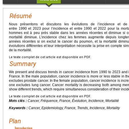
Résumé
Nous présentons et discutons les évolutions de l’incidence et de
entre 1990 et 2023 pour l’incidence et entre 1990 et 2022 pour la mortal
hommes est à peu près stable dans les années récentes et diminue si on 
mortalité diminue. L’incidence chez les femmes augmente depuis longte
années récentes si on exclut le cancer du poumon, et la mortalité diminue
évolutions différentes et leur interprétation nécessite la prise en compte si
de la mortalité.
Le texte complet de cet article est disponible en PDF.
Summary
We present and discuss trends in cancer incidence from 1990 to 2023 and i
France. In the male population, cancer incidence is more or less stable in
excludes prostate cancer. In the female population, cancer incidence is incre
one excludes lung cancer. Cancer mortality is decreasing both among men
show different trends, which require simultaneous consideration of their incid
Le texte complet de cet article est disponible en PDF.
Mots clés :
Cancer, Fréquence, France, Évolution, Incidence, Mortalité
Keywords :
Cancer, Epidemiology, France, Trends, Incidence, Mortality
Plan
Introduction