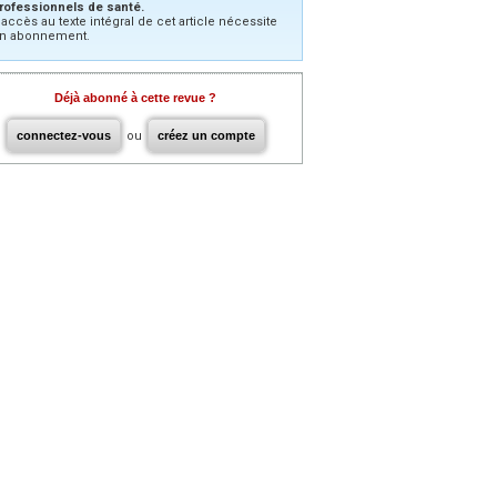
rofessionnels de santé.
’accès au texte intégral de cet article nécessite
n abonnement.
Déjà abonné à cette revue ?
connectez-vous
ou
créez un compte