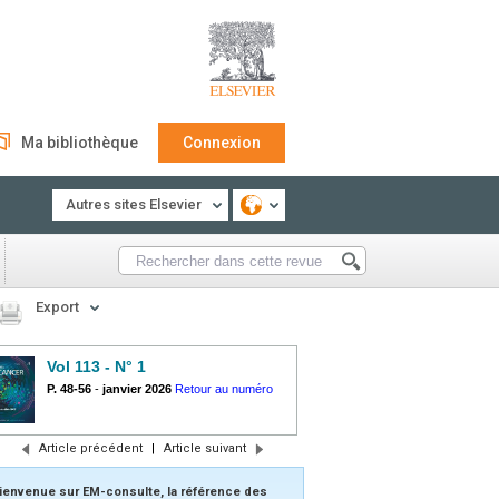
Ma bibliothèque
Connexion
Autres sites Elsevier
Export
Vol 113 - N° 1
P. 48-56
-
janvier 2026
Retour au numéro
Article précédent
|
Article suivant
ienvenue sur EM-consulte, la référence des