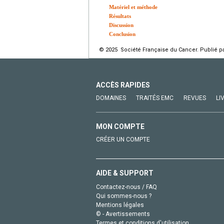
Matériel et méthode
Résultats
Discussion
Conclusion
© 2025 Société Française du Cancer. Publié pa
ACCÈS RAPIDES
DOMAINES
TRAITÉS EMC
REVUES
LI
MON COMPTE
CRÉER UN COMPTE
AIDE & SUPPORT
Contactez-nous / FAQ
Qui sommes-nous ?
Mentions légales
© - Avertissements
Termes et conditions d'utilisation