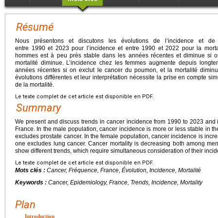
Résumé
Nous présentons et discutons les évolutions de l’incidence et de
entre 1990 et 2023 pour l’incidence et entre 1990 et 2022 pour la mortal
hommes est à peu près stable dans les années récentes et diminue si on 
mortalité diminue. L’incidence chez les femmes augmente depuis longte
années récentes si on exclut le cancer du poumon, et la mortalité diminue
évolutions différentes et leur interprétation nécessite la prise en compte si
de la mortalité.
Le texte complet de cet article est disponible en PDF.
Summary
We present and discuss trends in cancer incidence from 1990 to 2023 and i
France. In the male population, cancer incidence is more or less stable in
excludes prostate cancer. In the female population, cancer incidence is incre
one excludes lung cancer. Cancer mortality is decreasing both among men
show different trends, which require simultaneous consideration of their incid
Le texte complet de cet article est disponible en PDF.
Mots clés :
Cancer, Fréquence, France, Évolution, Incidence, Mortalité
Keywords :
Cancer, Epidemiology, France, Trends, Incidence, Mortality
Plan
Introduction