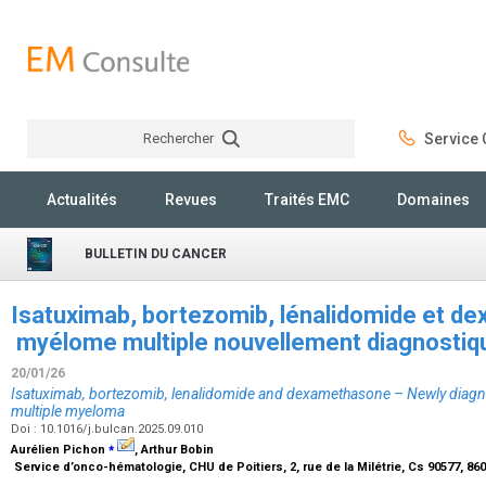
Rechercher
Service C
Rechercher
Actualités
Revues
Traités EMC
Domaines
BULLETIN DU CANCER
Isatuximab, bortezomib, lénalidomide et d
myélome multiple nouvellement diagnostiqué
20/01/26
Isatuximab, bortezomib, lenalidomide and dexamethasone – Newly diagno
multiple myeloma
Doi : 10.1016/j.bulcan.2025.09.010
⁎
Aurélien Pichon
, Arthur Bobin
Service d’onco-hématologie, CHU de Poitiers, 2, rue de la Milétrie, Cs 90577, 86