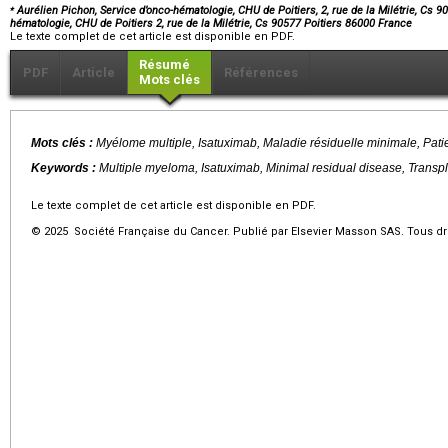
⁎
Aurélien Pichon, Service d’onco-hématologie, CHU de Poitiers, 2, rue de la Milétrie, Cs 90
hématologie, CHU de Poitiers 2, rue de la Milétrie, Cs 90577 Poitiers 86000 France
Le texte complet de cet article est disponible en PDF.
Résumé
PDF
Article
Références
Mots clés
Mots clés :
Myélome multiple, Isatuximab, Maladie résiduelle minimale, Patien
Keywords :
Multiple myeloma, Isatuximab, Minimal residual disease, Transpla
Le texte complet de cet article est disponible en PDF.
© 2025 Société Française du Cancer. Publié par Elsevier Masson SAS. Tous dro