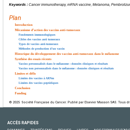
Keywords :
Cancer immunotherapy, mRNA vaccine, Melanoma, Pembroliz
Plan
Introduction
Mécanisme d’action des vaccins anti-tumoraux
Fondements immunologiques
Cibles des vaccins anti tumoraux
Types de vaccins anti-tumoraux
Méthodes de production d’un vaccin
Historique du développement des vaccins anti-tumoraux dans le mélanome
Synthèse des essais récents
Vaccins personnalisés dans le mélanome : données cliniques et résultats
Vaccins non personnalisés dans le mélanome : données cliniques et résultats
Limites et défis
Limites des vaccins à ARNm
Limites des vaccins peptidiques
Conclusion
Funding
© 2025 Société Française du Cancer. Publié par Elsevier Masson SAS. Tous dro
ACCÈS RAPIDES