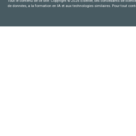
Tout le contenu de ce site: Copyright © 2026 Elsevier, ses concédants de licence e
de données, a la formation en IA et aux technologies similaires. Pour tout con