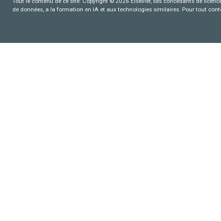
Tout le contenu de ce site: Copyright © 2026 Elsevier, ses concédants de licence e
de données, a la formation en IA et aux technologies similaires. Pour tout con