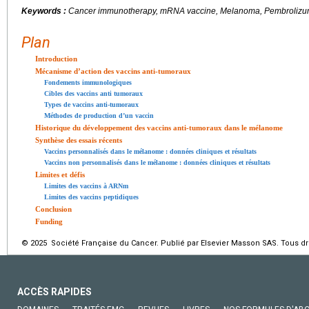
Keywords :
Cancer immunotherapy, mRNA vaccine, Melanoma, Pembroliz
Plan
Introduction
Mécanisme d’action des vaccins anti-tumoraux
Fondements immunologiques
Cibles des vaccins anti tumoraux
Types de vaccins anti-tumoraux
Méthodes de production d’un vaccin
Historique du développement des vaccins anti-tumoraux dans le mélanome
Synthèse des essais récents
Vaccins personnalisés dans le mélanome : données cliniques et résultats
Vaccins non personnalisés dans le mélanome : données cliniques et résultats
Limites et défis
Limites des vaccins à ARNm
Limites des vaccins peptidiques
Conclusion
Funding
© 2025 Société Française du Cancer. Publié par Elsevier Masson SAS. Tous dro
ACCÈS RAPIDES