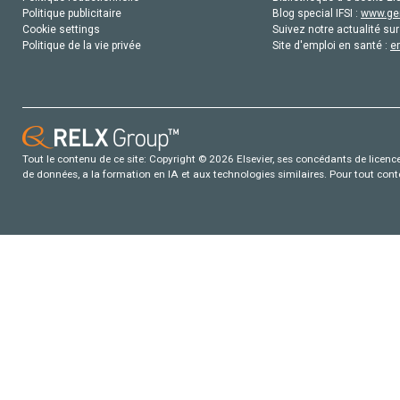
Politique publicitaire
Blog special IFSI :
www.gen
Cookie settings
Suivez notre actualité sur
Politique de la vie privée
Site d'emploi en santé :
e
Tout le contenu de ce site: Copyright © 2026 Elsevier, ses concédants de licence e
de données, a la formation en IA et aux technologies similaires. Pour tout con