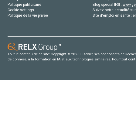
Politique publicitaire
Blog special IFSI :
www.gen
Cookie settings
Suivez notre actualité sur
Politique de la vie privée
Site d'emploi en santé :
e
Tout le contenu de ce site: Copyright © 2026 Elsevier, ses concédants de licence e
de données, a la formation en IA et aux technologies similaires. Pour tout con