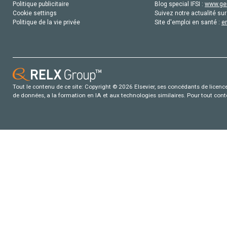
Politique publicitaire
Blog special IFSI :
www.gen
Cookie settings
Suivez notre actualité sur
Politique de la vie privée
Site d'emploi en santé :
e
Tout le contenu de ce site: Copyright © 2026 Elsevier, ses concédants de licence e
de données, a la formation en IA et aux technologies similaires. Pour tout con