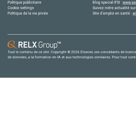
Politique publicitaire
Blog special IFSI :
www.gen
Cookie settings
Suivez notre actualité sur
Politique de la vie privée
Site d'emploi en santé :
e
Tout le contenu de ce site: Copyright © 2026 Elsevier, ses concédants de licence e
de données, a la formation en IA et aux technologies similaires. Pour tout con