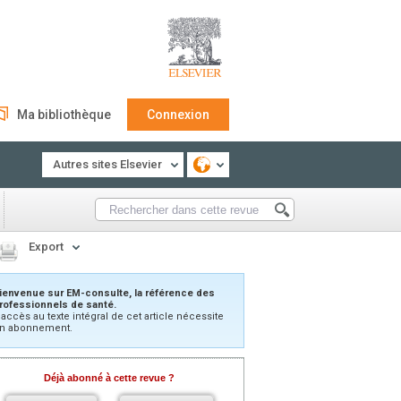
Ma bibliothèque
Connexion
Autres sites Elsevier
Export
ienvenue sur EM-consulte, la référence des
rofessionnels de santé.
’accès au texte intégral de cet article nécessite
n abonnement.
Déjà abonné à cette revue ?