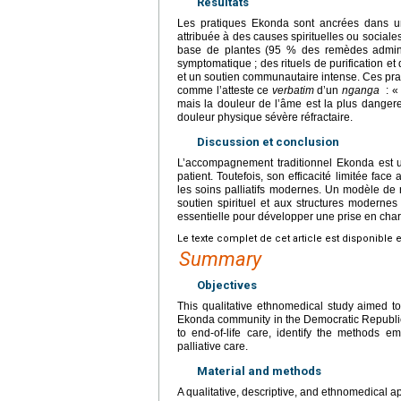
Résultats
Les pratiques Ekonda sont ancrées dans une
attribuée à des causes spirituelles ou sociale
base de plantes (95 % des remèdes adminis
symptomatique ; des rituels de purification et
et un soutien communautaire intense. Ces pra
comme l’atteste ce
verbatim
d’un
nganga
: « 
mais la douleur de l’âme est la plus dangere
douleur physique sévère réfractaire.
Discussion et conclusion
L’accompagnement traditionnel Ekonda est une
patient. Toutefois, son efficacité limitée f
les soins palliatifs modernes. Un modèle de
soutien spirituel et aux structures moderne
essentielle pour développer une prise en cha
Le texte complet de cet article est disponible 
Summary
Objectives
This qualitative ethnomedical study aimed to
Ekonda community in the Democratic Republic 
to end-of-life care, identify the methods 
palliative care.
Material and methods
A qualitative, descriptive, and ethnomedical 