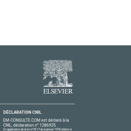
DÉCLARATION CNIL
EM-CONSULTE.COM est déclaré à la
CNIL, déclaration n° 1286925.
En application de la loi nº78-17 du 6 janvier 1978 relative à