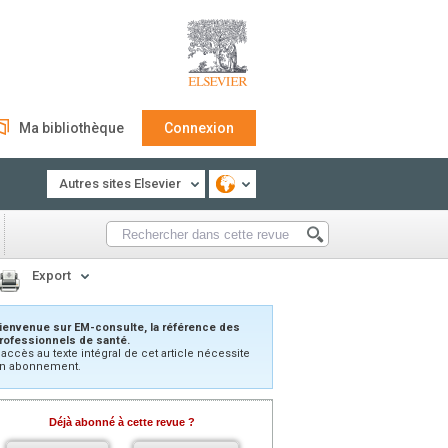
Ma bibliothèque
Connexion
Autres sites Elsevier
Export
ienvenue sur EM-consulte, la référence des
rofessionnels de santé.
’accès au texte intégral de cet article nécessite
n abonnement.
Déjà abonné à cette revue ?