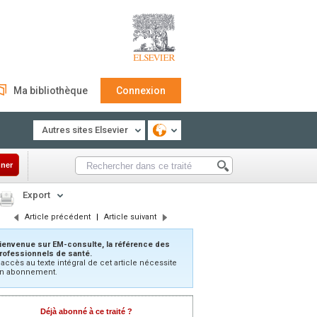
Ma bibliothèque
Connexion
Autres sites Elsevier
ner
Export
Article précédent
|
Article suivant
ienvenue sur EM-consulte, la référence des
rofessionnels de santé.
’accès au texte intégral de cet article nécessite
n abonnement.
Déjà abonné à ce traité ?