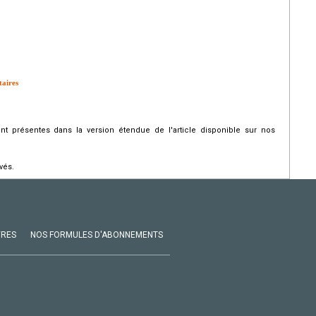
taires
 présentes dans la version étendue de l'article disponible sur nos
vés.
VRES
NOS FORMULES D'ABONNEMENTS