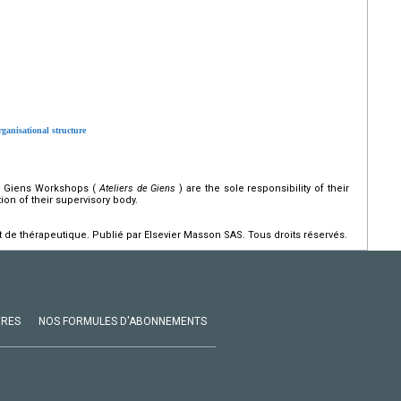
rganisational structure
he Giens Workshops (
Ateliers de Giens
) are the sole responsibility of their
ion of their supervisory body.
de thérapeutique. Publié par Elsevier Masson SAS. Tous droits réservés.
VRES
NOS FORMULES D'ABONNEMENTS