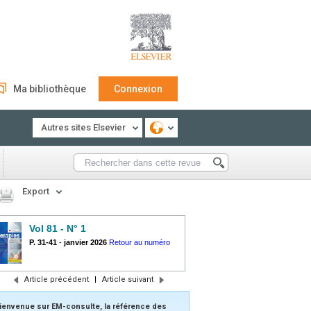
Ma bibliothèque
Connexion
Autres sites Elsevier
Export
Vol 81 - N° 1
P. 31-41
-
janvier 2026
Retour au numéro
Article précédent
|
Article suivant
ienvenue sur EM-consulte, la référence des