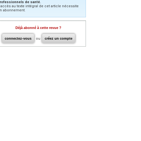
rofessionnels de santé.
’accès au texte intégral de cet article nécessite
n abonnement.
Déjà abonné à cette revue ?
connectez-vous
ou
créez un compte