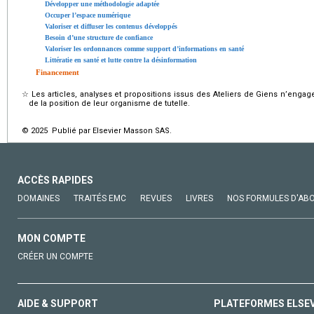
Développer une méthodologie adaptée
Occuper l’espace numérique
Valoriser et diffuser les contenus développés
Besoin d’une structure de confiance
Valoriser les ordonnances comme support d’informations en santé
Littératie en santé et lutte contre la désinformation
Financement
☆
Les articles, analyses et propositions issus des Ateliers de Giens n’engag
de la position de leur organisme de tutelle.
© 2025 Publié par Elsevier Masson SAS.
ACCÈS RAPIDES
DOMAINES
TRAITÉS EMC
REVUES
LIVRES
NOS FORMULES D'AB
MON COMPTE
CRÉER UN COMPTE
AIDE & SUPPORT
PLATEFORMES ELSE