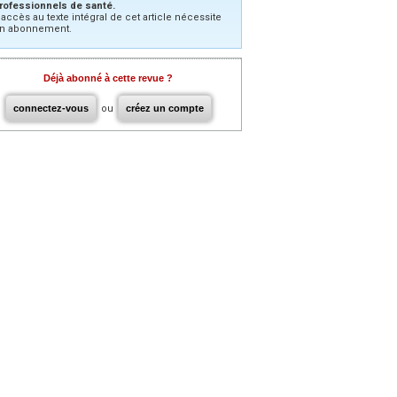
rofessionnels de santé.
’accès au texte intégral de cet article nécessite
n abonnement.
Déjà abonné à cette revue ?
connectez-vous
ou
créez un compte