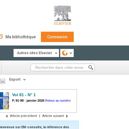
Ma bibliothèque
Connexion
Autres sites Elsevier
Export
Vol 81 - N° 1
P. 91-98
-
janvier 2026
Retour au numéro
Article précédent
|
Article suivant
ienvenue sur EM-consulte, la référence des