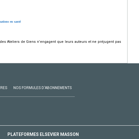
ations en santé
s des Ateliers de Giens n’engagent que leurs auteurs et ne préjugent pas
VRES
NOS FORMULES D'ABONNEMENTS
PLATEFORMES ELSEVIER MASSON