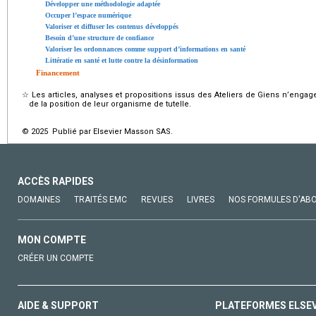
Développer une méthodologie adaptée
Occuper l’espace numérique
Valoriser et diffuser les contenus développés
Besoin d’une structure de confiance
Valoriser les ordonnances comme support d’informations en santé
Littératie en santé et lutte contre la désinformation
Financement
☆
Les articles, analyses et propositions issus des Ateliers de Giens n’engag
de la position de leur organisme de tutelle.
© 2025 Publié par Elsevier Masson SAS.
ACCÈS RAPIDES
DOMAINES
TRAITÉS EMC
REVUES
LIVRES
NOS FORMULES D'AB
MON COMPTE
CRÉER UN COMPTE
AIDE & SUPPORT
PLATEFORMES ELSE