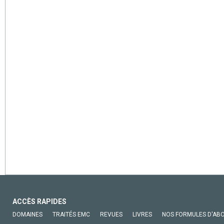
ACCÈS RAPIDES
DOMAINES
TRAITÉS EMC
REVUES
LIVRES
NOS FORMULES D'AB